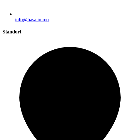
info@basa.immo
Standort