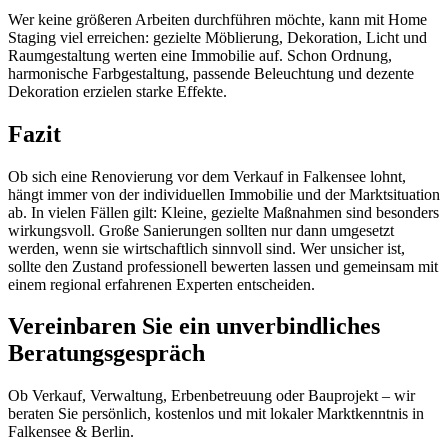
Wer keine größeren Arbeiten durchführen möchte, kann mit Home
Staging viel erreichen: gezielte Möblierung, Dekoration, Licht und
Raumgestaltung werten eine Immobilie auf. Schon Ordnung,
harmonische Farbgestaltung, passende Beleuchtung und dezente
Dekoration erzielen starke Effekte.
Fazit
Ob sich eine Renovierung vor dem Verkauf in Falkensee lohnt,
hängt immer von der individuellen Immobilie und der Marktsituation
ab. In vielen Fällen gilt: Kleine, gezielte Maßnahmen sind besonders
wirkungsvoll. Große Sanierungen sollten nur dann umgesetzt
werden, wenn sie wirtschaftlich sinnvoll sind. Wer unsicher ist,
sollte den Zustand professionell bewerten lassen und gemeinsam mit
einem regional erfahrenen Experten entscheiden.
Vereinbaren Sie ein unverbindliches
Beratungsgespräch
Ob Verkauf, Verwaltung, Erbenbetreuung oder Bauprojekt – wir
beraten Sie persönlich, kostenlos und mit lokaler Marktkenntnis in
Falkensee & Berlin.