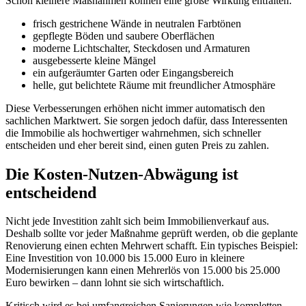
Schon kleinere Maßnahmen können eine große Wirkung entfalten:
frisch gestrichene Wände in neutralen Farbtönen
gepflegte Böden und saubere Oberflächen
moderne Lichtschalter, Steckdosen und Armaturen
ausgebesserte kleine Mängel
ein aufgeräumter Garten oder Eingangsbereich
helle, gut belichtete Räume mit freundlicher Atmosphäre
Diese Verbesserungen erhöhen nicht immer automatisch den
sachlichen Marktwert. Sie sorgen jedoch dafür, dass Interessenten
die Immobilie als hochwertiger wahrnehmen, sich schneller
entscheiden und eher bereit sind, einen guten Preis zu zahlen.
Die Kosten-Nutzen-Abwägung ist
entscheidend
Nicht jede Investition zahlt sich beim Immobilienverkauf aus.
Deshalb sollte vor jeder Maßnahme geprüft werden, ob die geplante
Renovierung einen echten Mehrwert schafft. Ein typisches Beispiel:
Eine Investition von 10.000 bis 15.000 Euro in kleinere
Modernisierungen kann einen Mehrerlös von 15.000 bis 25.000
Euro bewirken – dann lohnt sie sich wirtschaftlich.
Kritisch wird es bei umfangreichen Sanierungen wie kompletten