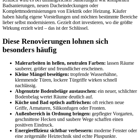
Badsanierungen, neuen Dacheindeckungen oder
Komplettmodernisierungen von Elektrik oder Heizung. Käufer
haben häufig eigene Vorstellungen und möchten bestimmte Bereiche
lieber selbst modernisieren. Gezielt dort investieren, wo die größte
Wirkung erzielt wird – das ist der Schlüssel.
Diese Renovierungen lohnen sich
besonders häufig
Malerarbeiten in hellen, neutralen Farben:
lassen Räume
sauberer, größer und freundlicher erscheinen.
Kleine Mängel beseitigen:
tropfende Wasserhähne,
klemmende Türen, lockere Türgriffe wirken schnell
nachlässig.
Abgenutzte Bodenbeläge austauschen:
ein neuer, schlichter
Bodenbelag wertet Räume deutlich auf.
Küche und Bad optisch auffrischen:
oft reichen neue
Griffe, Armaturen, Silikonfugen oder Fronten.
Außenbereich in Ordnung bringen:
gepflegter Vorgarten,
geschnittene Hecken und saubere Wege schaffen einen
positiven Eindruck.
Energieeffizienz sichtbar verbessern:
moderne Fenster oder
eine zeitgemäße Heiztechnik sind echte Pluspunkte.