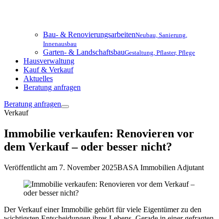
Bau- & Renovierungsarbeiten
Neubau, Sanierung,
Innenausbau
Garten- & Landschaftsbau
Gestaltung, Pflaster, Pflege
Hausverwaltung
Kauf & Verkauf
Aktuelles
Beratung anfragen
Beratung anfragen
Verkauf
Immobilie verkaufen: Renovieren vor
dem Verkauf – oder besser nicht?
Veröffentlicht am 7. November 2025
BASA Immobilien Adjutant
Der Verkauf einer Immobilie gehört für viele Eigentümer zu den
wichtigsten Entscheidungen ihres Lebens. Gerade in einer gefragten