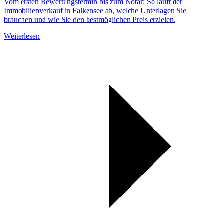
Vom ersten Bewertungstermin bis zum Notar: So läuft der
Immobilienverkauf in Falkensee ab, welche Unterlagen Sie
brauchen und wie Sie den bestmöglichen Preis erzielen.
Weiterlesen