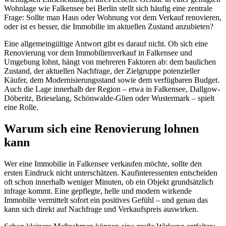
Wohnlage wie Falkensee bei Berlin stellt sich häufig eine zentrale
Frage: Sollte man Haus oder Wohnung vor dem Verkauf renovieren,
oder ist es besser, die Immobilie im aktuellen Zustand anzubieten?
Eine allgemeingültige Antwort gibt es darauf nicht. Ob sich eine
Renovierung vor dem Immobilienverkauf in Falkensee und
Umgebung lohnt, hängt von mehreren Faktoren ab: dem baulichen
Zustand, der aktuellen Nachfrage, der Zielgruppe potenzieller
Käufer, dem Modernisierungsstand sowie dem verfügbaren Budget.
Auch die Lage innerhalb der Region – etwa in Falkensee, Dallgow-
Döberitz, Brieselang, Schönwalde-Glien oder Wustermark – spielt
eine Rolle.
Warum sich eine Renovierung lohnen
kann
Wer eine Immobilie in Falkensee verkaufen möchte, sollte den
ersten Eindruck nicht unterschätzen. Kaufinteressenten entscheiden
oft schon innerhalb weniger Minuten, ob ein Objekt grundsätzlich
infrage kommt. Eine gepflegte, helle und modern wirkende
Immobilie vermittelt sofort ein positives Gefühl – und genau das
kann sich direkt auf Nachfrage und Verkaufspreis auswirken.